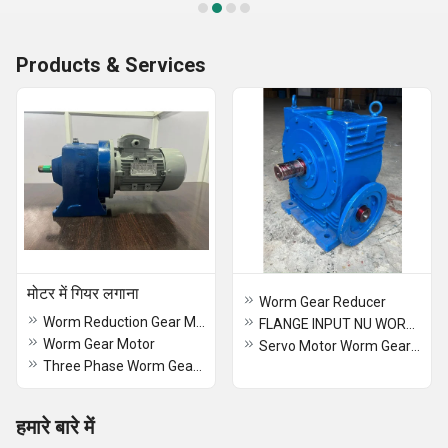
Products & Services
मोटर में गियर लगाना
Worm Gear Reducer
Worm Reduction Gear Motor
FLANGE INPUT NU WORM GEAR BOX
Worm Gear Motor
Servo Motor Worm Gearbox
Three Phase Worm Geared Motor
हमारे बारे में