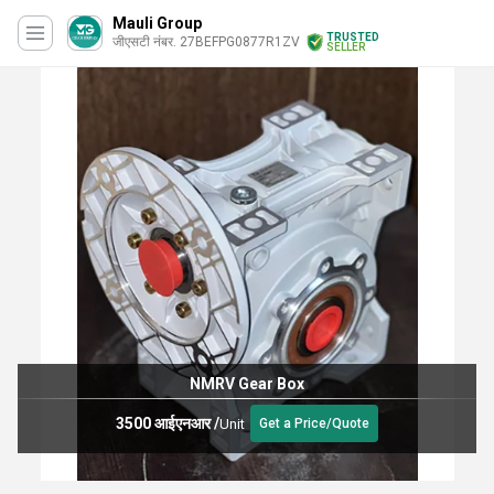
Mauli Group
TRUSTED
जीएसटी नंबर. 27BEFPG0877R1ZV
SELLER
NMRV Gear Box
3500 आईएनआर
/
Unit
Get a Price/Quote