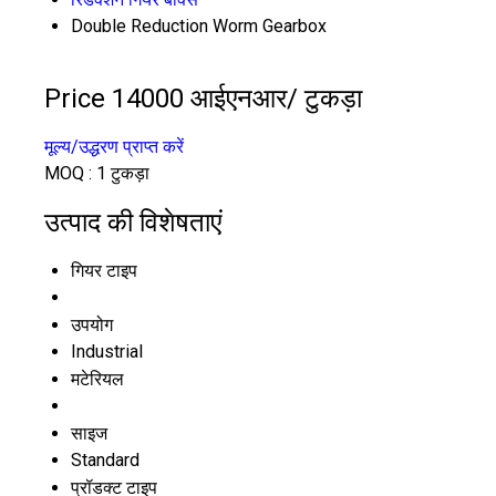
Double Reduction Worm Gearbox
Price 14000 आईएनआर
/ टुकड़ा
मूल्य/उद्धरण प्राप्त करें
MOQ :
1 टुकड़ा
उत्पाद की विशेषताएं
गियर टाइप
उपयोग
Industrial
मटेरियल
साइज
Standard
प्रॉडक्ट टाइप