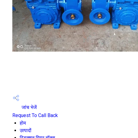
जांच भेजें
Request To Call Back
होम
उत्पादों
रिडक्शन गियर बॉक्स